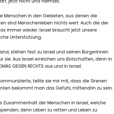
arf, jetzt nicht und niemals.
e Menschen in den Gebieten, aus denen die
ten sind Menschenleben nichts wert. Auch die der
as immer wieder. Israel braucht jetzt unsere
sche Unterstützung.
and, stehen fest zu Israel und seinen Bürgerinnen
r sie. Aus Israel erreichen uns Botschaften, denn in
OMAS GEGEN RECHTS aus und in Israel.
mmunizierte, teilte sie mir mit, dass die Sirenen
nten bekommt man das Gefühl, mittendrin zu sein.
ke Zusammenhalt der Menschen in Israel, welche
spenden, denn Leben zu retten und Leben zu