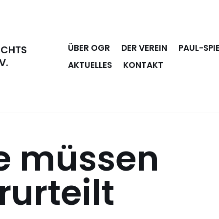
ÜBER OGR
DER VEREIN
PAUL-SPI
ECHTS
V.
AKTUELLES
KONTAKT
te müssen
urteilt