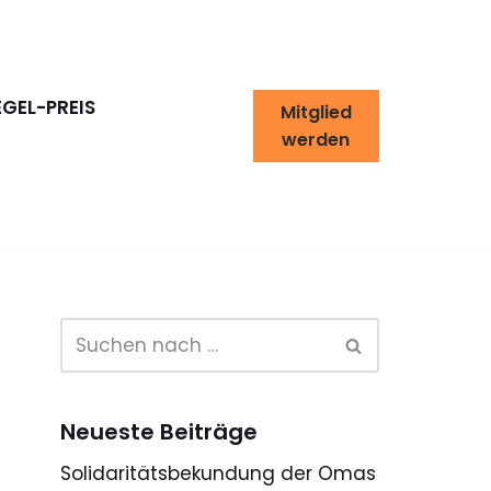
EGEL-PREIS
Mitglied
werden
Neueste Beiträge
Solidaritätsbekundung der Omas