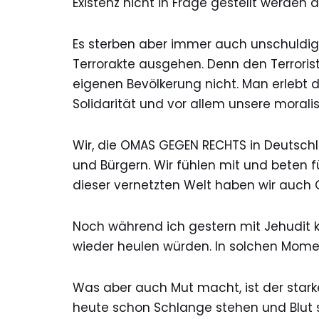
Existenz nicht in Frage gestellt werden d
Es sterben aber immer auch unschuldig
Terrorakte ausgehen. Denn den Terroris
eigenen Bevölkerung nicht. Man erlebt d
Solidarität und vor allem unsere morali
Wir, die OMAS GEGEN RECHTS in Deutschl
und Bürgern. Wir fühlen mit und beten fü
dieser vernetzten Welt haben wir auch 
Noch während ich gestern mit Jehudit ko
wieder heulen würden. In solchen Mome
Was aber auch Mut macht, ist der star
heute schon Schlange stehen und Blut 