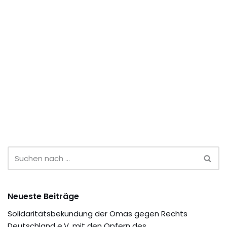
Neueste Beiträge
Solidaritätsbekundung der Omas gegen Rechts
Deutschland e.V. mit den Opfern des