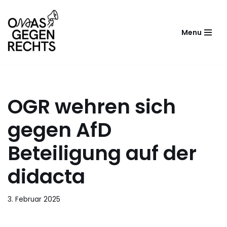
Zum
Menu
Inhalt
springen
OGR wehren sich
gegen AfD
Beteiligung auf der
didacta
3. Februar 2025