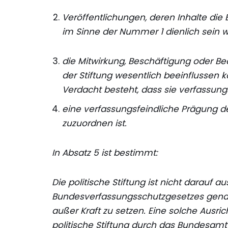
Veröffentlichungen, deren Inhalte die 
im Sinne der Nummer 1 dienlich sein w
die Mitwirkung, Beschäftigung oder Bea
der Stiftung wesentlich beeinflussen 
Verdacht besteht, dass sie verfassung
eine verfassungsfeindliche Prägung de
zuzuordnen ist.
In Absatz 5 ist bestimmt:
Die politische Stiftung ist nicht darauf a
Bundesverfassungsschutzgesetzes genan
außer Kraft zu setzen. Eine solche Ausri
politische Stiftung durch das Bundesamt 