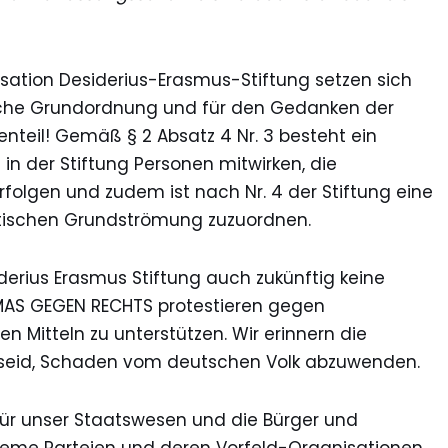
sation Desiderius-Erasmus-Stiftung setzen sich
tische Grundordnung und für den Gedanken der
nteil! Gemäß § 2 Absatz 4 Nr. 3 besteht ein
in der Stiftung Personen mitwirken, die
folgen und zudem ist nach Nr. 4 der Stiftung eine
itischen Grundströmung zuzuordnen.
iderius Erasmus Stiftung auch zukünftig keine
OMAS GEGEN RECHTS protestieren gegen
en Mitteln zu unterstützen. Wir erinnern die
mtseid, Schaden vom deutschen Volk abzuwenden.
ür unser Staatswesen und die Bürger und