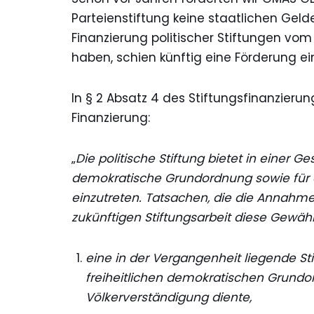
Parteienstiftung keine staatlichen Geld
Finanzierung politischer Stiftungen vom
haben, schien künftig eine Förderung ei
In § 2 Absatz 4 des Stiftungsfinanzierun
Finanzierung:
„
Die politische Stiftung bietet in einer G
demokratische Grundordnung sowie für 
einzutreten. Tatsachen, die die Annahme r
zukünftigen Stiftungsarbeit diese Gewähr
eine in der Vergangenheit liegende Sti
freiheitlichen demokratischen Grun
Völkerverständigung diente,