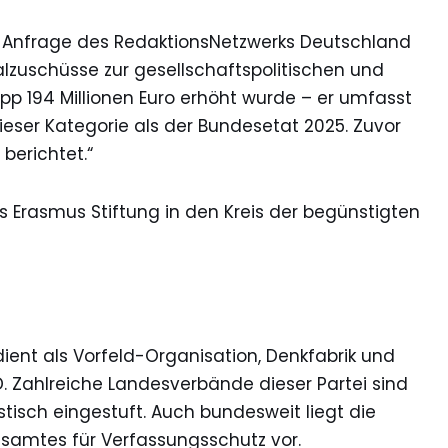
uf Anfrage des RedaktionsNetzwerks Deutschland
alzuschüsse zur gesellschaftspolitischen und
pp 194 Millionen Euro erhöht wurde – er umfasst
ieser Kategorie als der Bundesetat 2025. Zuvor
berichtet.“
 Erasmus Stiftung in den Kreis der begünstigten
ient als Vorfeld-Organisation, Denkfabrik und
 Zahlreiche Landesverbände dieser Partei sind
stisch eingestuft. Auch bundesweit liegt die
samtes für Verfassungsschutz vor.