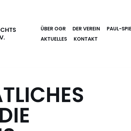
ÜBER OGR
DER VEREIN
PAUL-SPI
ECHTS
V.
AKTUELLES
KONTAKT
ATLICHES
DIE