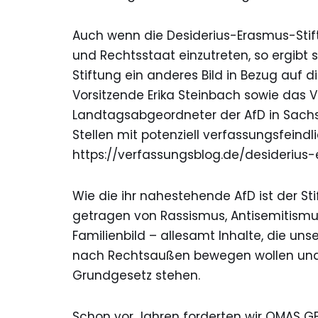
Auch wenn die Desiderius-Erasmus-Stift
und Rechtsstaat einzutreten, so ergibt
Stiftung ein anderes Bild in Bezug auf 
Vorsitzende Erika Steinbach sowie das 
Landtagsabgeordneter der AfD in Sach
Stellen mit potenziell verfassungsfeindli
https://verfassungsblog.de/desiderius-
Wie die ihr nahestehende AfD ist der Sti
getragen von Rassismus, Antisemitismu
Familienbild – allesamt Inhalte, die uns
nach Rechtsaußen bewegen wollen und 
Grundgesetz stehen.
Schon vor Jahren forderten wir OMAS GE