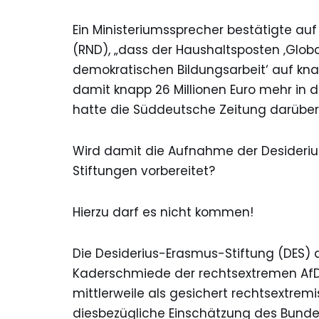
Ein Ministeriumssprecher bestätigte a
(RND), „dass der Haushaltsposten ‚Glob
demokratischen Bildungsarbeit‘ auf kna
damit knapp 26 Millionen Euro mehr in d
hatte die Süddeutsche Zeitung darüber 
Wird damit die Aufnahme der Desiderius
Stiftungen vorbereitet?
Hierzu darf es nicht kommen!
Die Desiderius-Erasmus-Stiftung (DES) d
Kaderschmiede der rechtsextremen AfD.
mittlerweile als gesichert rechtsextremi
diesbezügliche Einschätzung des Bunde