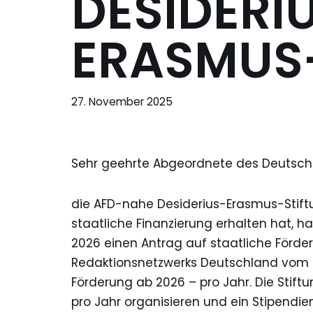
DESIDERI
ERASMUS
27. November 2025
Sehr geehrte Abgeordnete des Deutsch
die AFD-nahe Desiderius-Erasmus-Stiftu
staatliche Finanzierung erhalten hat, h
2026 einen Antrag auf staatliche Förde
Redaktionsnetzwerks Deutschland vom 22.
Förderung ab 2026 – pro Jahr. Die Stiftu
pro Jahr organisieren und ein Stipend