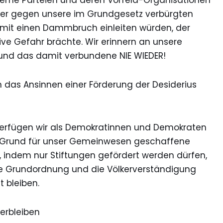
reme Parteien und deren Vorfeld-Organisationen
mer gegen unsere im Grundgesetz verbürgten
mit einen Dammbruch einleiten würden, der
ive Gefahr brächte. Wir erinnern an unsere
 und das damit verbundene NIE WIEDER!
n das Ansinnen einer Förderung der Desiderius
verfügen wir als Demokratinnen und Demokraten
 Grund für unser Gemeinwesen geschaffene
, indem nur Stiftungen gefördert werden dürfen,
che Grundordnung und die Völkerverständigung
t bleiben.
verbleiben