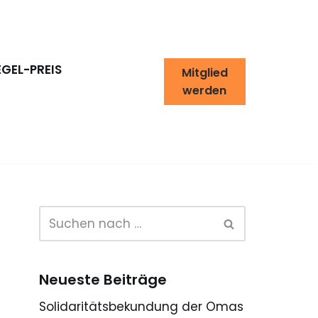
EGEL-PREIS
Mitglied
werden
Neueste Beiträge
Solidaritätsbekundung der Omas