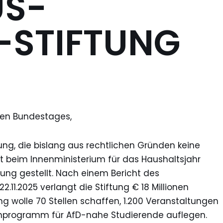
US-
-STIFTUNG
en Bundestages,
ng, die bislang aus rechtlichen Gründen keine
at beim Innenministerium für das Haushaltsjahr
rung gestellt. Nach einem Bericht des
11.2025 verlangt die Stiftung € 18 Millionen
ng wolle 70 Stellen schaffen, 1.200 Veranstaltungen
ienprogramm für AfD-nahe Studierende auflegen.