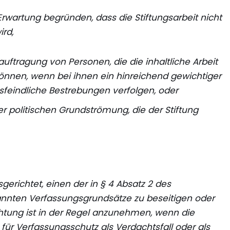
Erwartung begründen, dass die Stiftungsarbeit nicht
ird,
uftragung von Personen, die die inhaltliche Arbeit
können, wenn bei ihnen ein hinreichend gewichtiger
sfeindliche Bestrebungen verfolgen, oder
r politischen Grundströmung, die der Stiftung
usgerichtet, einen der in § 4 Absatz 2 des
nten Verfassungsgrundsätze zu beseitigen oder
chtung ist in der Regel anzunehmen, wenn die
für Verfassungsschutz als Verdachtsfall oder als