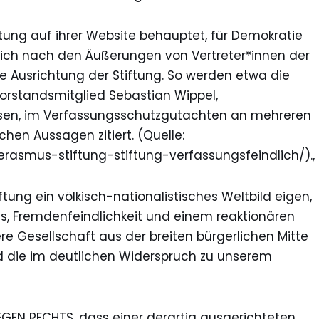
ung auf ihrer Website behauptet, für Demokratie
 sich nach den Äußerungen von Vertreter*innen der
die Ausrichtung der Stiftung. So werden etwa die
Vorstandsmitglied Sebastian Wippel,
sen, im Verfassungsschutzgutachten an mehreren
chen Aussagen zitiert. (Quelle:
erasmus-stiftung-stiftung-verfassungsfeindlich/).,
ftung ein völkisch-nationalistisches Weltbild eigen,
s, Fremdenfeindlichkeit und einem reaktionären
ere Gesellschaft aus der breiten bürgerlichen Mitte
die im deutlichen Widerspruch zu unserem
GEN RECHTS, dass einer derartig ausgerichteten