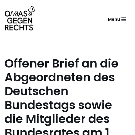
Zum
Menu
Inhalt
springen
Offener Brief an die
Abgeordneten des
Deutschen
Bundestags sowie
die Mitglieder des
Bundesrates am 1.