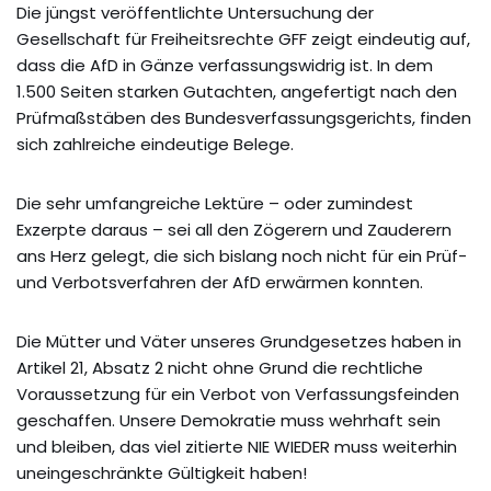
Die jüngst veröffentlichte Untersuchung der
Gesellschaft für Freiheitsrechte GFF zeigt eindeutig auf,
dass die AfD in Gänze verfassungswidrig ist. In dem
1.500 Seiten starken Gutachten, angefertigt nach den
Prüfmaßstäben des Bundesverfassungsgerichts, finden
sich zahlreiche eindeutige Belege.
Die sehr umfangreiche Lektüre – oder zumindest
Exzerpte daraus – sei all den Zögerern und Zauderern
ans Herz gelegt, die sich bislang noch nicht für ein Prüf-
und Verbotsverfahren der AfD erwärmen konnten.
Die Mütter und Väter unseres Grundgesetzes haben in
Artikel 21, Absatz 2 nicht ohne Grund die rechtliche
Voraussetzung für ein Verbot von Verfassungsfeinden
geschaffen. Unsere Demokratie muss wehrhaft sein
und bleiben, das viel zitierte NIE WIEDER muss weiterhin
uneingeschränkte Gültigkeit haben!